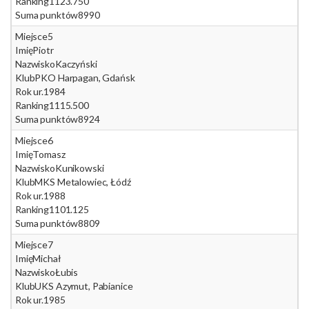
Ranking
1123.750
Suma punktów
8990
Miejsce
5
Imię
Piotr
Nazwisko
Kaczyński
Klub
PKO Harpagan, Gdańsk
Rok ur.
1984
Ranking
1115.500
Suma punktów
8924
Miejsce
6
Imię
Tomasz
Nazwisko
Kunikowski
Klub
MKS Metalowiec, Łódź
Rok ur.
1988
Ranking
1101.125
Suma punktów
8809
Miejsce
7
Imię
Michał
Nazwisko
Łubis
Klub
UKS Azymut, Pabianice
Rok ur.
1985