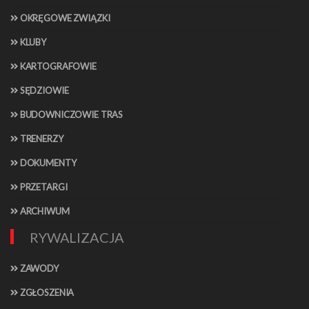
OKRĘGOWE ZWIĄZKI
KLUBY
KARTOGRAFOWIE
SĘDZIOWIE
BUDOWNICZOWIE TRAS
TRENERZY
DOKUMENTY
PRZETARGI
ARCHIWUM
RYWALIZACJA
ZAWODY
ZGŁOSZENIA