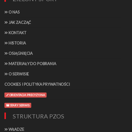
O NAS
JAK ZACZĄĆ
KONTAKT
HISTORIA
OSIĄGNIĘCIA
MATERIAŁY DO POBRANIA
O SERWISIE
COOKIES I POLITYKA PRYWATNOŚCI
ORIENTACJA PRECYZYJNA
STARY SERWIS
STRUKTURA PZOS
WŁADZE