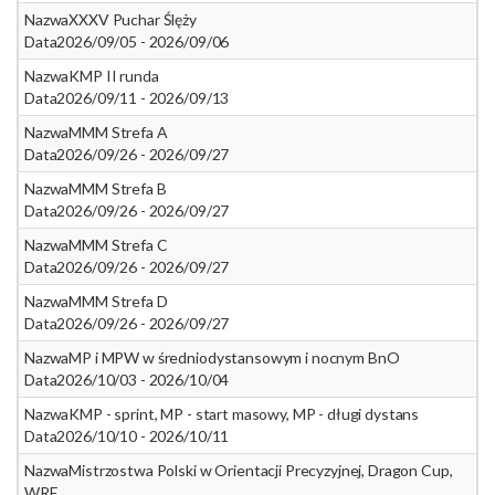
Nazwa
XXXV Puchar Ślęży
Data
2026/09/05 - 2026/09/06
Nazwa
KMP II runda
Data
2026/09/11 - 2026/09/13
Nazwa
MMM Strefa A
Data
2026/09/26 - 2026/09/27
Nazwa
MMM Strefa B
Data
2026/09/26 - 2026/09/27
Nazwa
MMM Strefa C
Data
2026/09/26 - 2026/09/27
Nazwa
MMM Strefa D
Data
2026/09/26 - 2026/09/27
Nazwa
MP i MPW w średniodystansowym i nocnym BnO
Data
2026/10/03 - 2026/10/04
Nazwa
KMP - sprint, MP - start masowy, MP - długi dystans
Data
2026/10/10 - 2026/10/11
Nazwa
Mistrzostwa Polski w Orientacji Precyzyjnej, Dragon Cup,
WRE