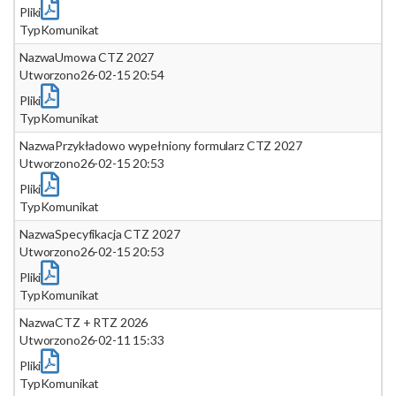
Pliki
Typ
Komunikat
Nazwa
Umowa CTZ 2027
Utworzono
26-02-15 20:54
Pliki
Typ
Komunikat
Nazwa
Przykładowo wypełniony formularz CTZ 2027
Utworzono
26-02-15 20:53
Pliki
Typ
Komunikat
Nazwa
Specyfikacja CTZ 2027
Utworzono
26-02-15 20:53
Pliki
Typ
Komunikat
Nazwa
CTZ + RTZ 2026
Utworzono
26-02-11 15:33
Pliki
Typ
Komunikat