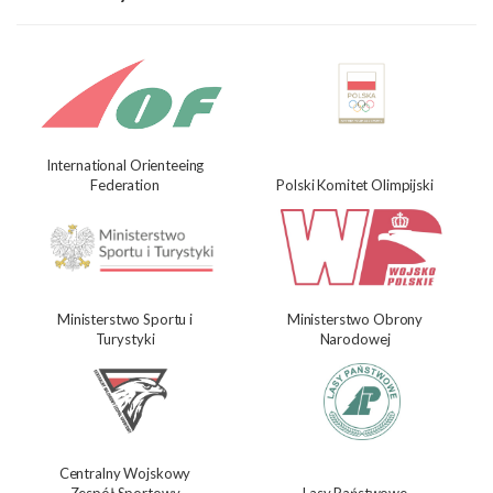
International Orienteeing
Federation
Polski Komitet Olimpijski
Ministerstwo Sportu i
Ministerstwo Obrony
Turystyki
Narodowej
Centralny Wojskowy
Zespół Sportowy
Lasy Państwowe