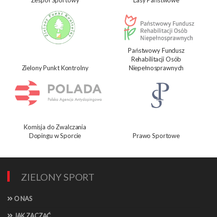
Państwowy Fundusz
Rehabilitacji Osób
Zielony Punkt Kontrolny
Niepełnosprawnych
Komisja do Zwalczania
Dopingu w Sporcie
Prawo Sportowe
ZIELONY SPORT
O NAS
JAK ZACZĄĆ