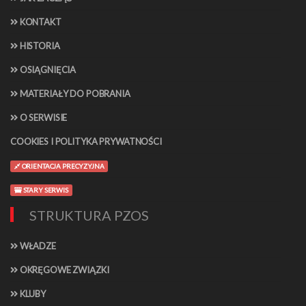
KONTAKT
HISTORIA
OSIĄGNIĘCIA
MATERIAŁY DO POBRANIA
O SERWISIE
COOKIES I POLITYKA PRYWATNOŚCI
ORIENTACJA PRECYZYJNA
STARY SERWIS
STRUKTURA PZOS
WŁADZE
OKRĘGOWE ZWIĄZKI
KLUBY