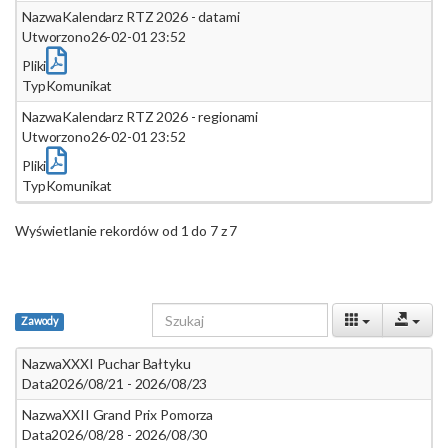
Nazwa
Kalendarz RTZ 2026 - datami
Utworzono
26-02-01 23:52
Pliki
Typ
Komunikat
Nazwa
Kalendarz RTZ 2026 - regionami
Utworzono
26-02-01 23:52
Pliki
Typ
Komunikat
Wyświetlanie rekordów od 1 do 7 z 7
Zawody
Nazwa
XXXI Puchar Bałtyku
Data
2026/08/21 - 2026/08/23
Nazwa
XXII Grand Prix Pomorza
Data
2026/08/28 - 2026/08/30