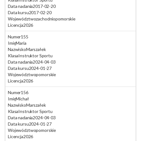
Data nadania
2017-02-20
Data kursu
2017-02-20
Województwo
zachodniopomorskie
Licencja
2026
Numer
155
Imię
Maria
Nazwisko
Marszałek
Klasa
Instruktor Sportu
Data nadania
2024-04-03
Data kursu
2024-01-27
Województwo
pomorskie
Licencja
2026
Numer
156
Imię
Michał
Nazwisko
Marszałek
Klasa
Instruktor Sportu
Data nadania
2024-04-03
Data kursu
2024-01-27
Województwo
pomorskie
Licencja
2026