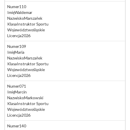
Numer
110
Imię
Waldemar
Nazwisko
Marszałek
Klasa
Instruktor Sportu
Województwo
śląskie
Licencja
2026
Numer
109
Imię
Maria
Nazwisko
Marszałek
Klasa
Instruktor Sportu
Województwo
śląskie
Licencja
2026
Numer
071
Imię
Marcin
Nazwisko
Markowski
Klasa
Instruktor Sportu
Województwo
śląskie
Licencja
2026
Numer
140