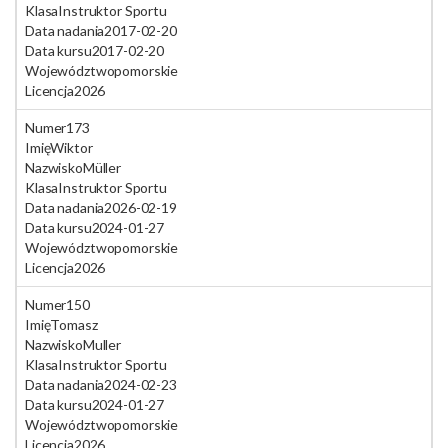
Klasa
Instruktor Sportu
Data nadania
2017-02-20
Data kursu
2017-02-20
Województwo
pomorskie
Licencja
2026
Numer
173
Imię
Wiktor
Nazwisko
Müller
Klasa
Instruktor Sportu
Data nadania
2026-02-19
Data kursu
2024-01-27
Województwo
pomorskie
Licencja
2026
Numer
150
Imię
Tomasz
Nazwisko
Muller
Klasa
Instruktor Sportu
Data nadania
2024-02-23
Data kursu
2024-01-27
Województwo
pomorskie
Licencja
2026