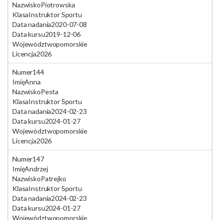
Nazwisko
Piotrowska
Klasa
Instruktor Sportu
Data nadania
2020-07-08
Data kursu
2019-12-06
Województwo
pomorskie
Licencja
2026
Numer
144
Imię
Anna
Nazwisko
Pesta
Klasa
Instruktor Sportu
Data nadania
2024-02-23
Data kursu
2024-01-27
Województwo
pomorskie
Licencja
2026
Numer
147
Imię
Andrzej
Nazwisko
Patrejko
Klasa
Instruktor Sportu
Data nadania
2024-02-23
Data kursu
2024-01-27
Województwo
pomorskie