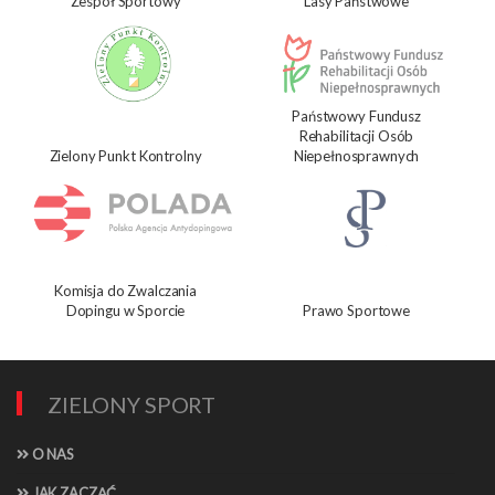
Zespół Sportowy
Lasy Państwowe
Państwowy Fundusz
Rehabilitacji Osób
Zielony Punkt Kontrolny
Niepełnosprawnych
Komisja do Zwalczania
Dopingu w Sporcie
Prawo Sportowe
ZIELONY SPORT
O NAS
JAK ZACZĄĆ