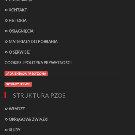
KONTAKT
HISTORIA
OSIĄGNIĘCIA
MATERIAŁY DO POBRANIA
O SERWISIE
COOKIES I POLITYKA PRYWATNOŚCI
ORIENTACJA PRECYZYJNA
STARY SERWIS
STRUKTURA PZOS
WŁADZE
OKRĘGOWE ZWIĄZKI
KLUBY