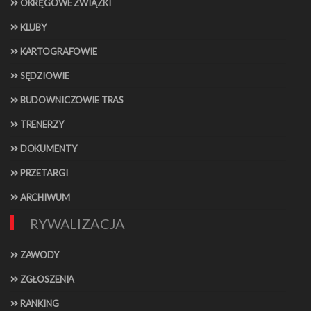
OKRĘGOWE ZWIĄZKI
KLUBY
KARTOGRAFOWIE
SĘDZIOWIE
BUDOWNICZOWIE TRAS
TRENERZY
DOKUMENTY
PRZETARGI
ARCHIWUM
RYWALIZACJA
ZAWODY
ZGŁOSZENIA
RANKING