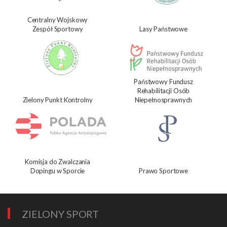
Centralny Wojskowy
Zespół Sportowy
Lasy Państwowe
Państwowy Fundusz
Rehabilitacji Osób
Zielony Punkt Kontrolny
Niepełnosprawnych
Komisja do Zwalczania
Dopingu w Sporcie
Prawo Sportowe
ZIELONY SPORT