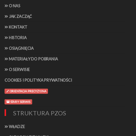
O NAS
JAK ZACZĄĆ
KONTAKT
HISTORIA
OSIĄGNIĘCIA
MATERIAŁY DO POBRANIA
O SERWISIE
COOKIES I POLITYKA PRYWATNOŚCI
ORIENTACJA PRECYZYJNA
STARY SERWIS
STRUKTURA PZOS
WŁADZE