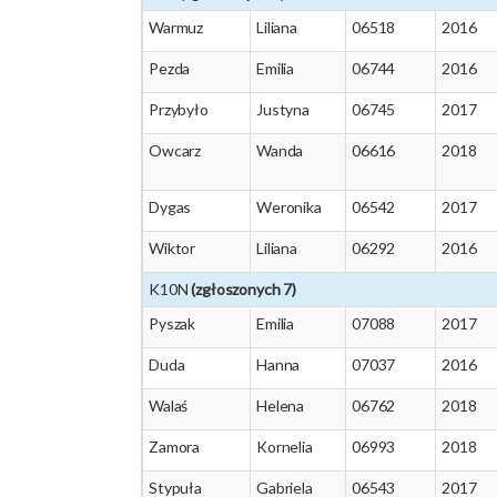
Warmuz
Liliana
06518
2016
Pezda
Emilia
06744
2016
Przybyło
Justyna
06745
2017
Owcarz
Wanda
06616
2018
Dygas
Weronika
06542
2017
Wiktor
Liliana
06292
2016
K10N
(zgłoszonych 7)
Pyszak
Emilia
07088
2017
Duda
Hanna
07037
2016
Walaś
Helena
06762
2018
Zamora
Kornelia
06993
2018
Stypuła
Gabriela
06543
2017