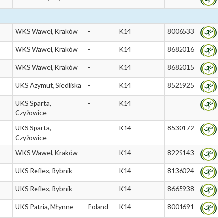
WKS Wawel, Kraków
-
K14
8006533
WKS Wawel, Kraków
-
K14
8682016
WKS Wawel, Kraków
-
K14
8682015
UKS Azymut, Siedliska
-
K14
8525925
UKS Sparta,
-
K14
Czyżowice
UKS Sparta,
-
K14
8530172
Czyżowice
WKS Wawel, Kraków
-
K14
8229143
UKS Reflex, Rybnik
-
K14
8136024
UKS Reflex, Rybnik
-
K14
8665938
UKS Patria, Młynne
Poland
K14
8001691