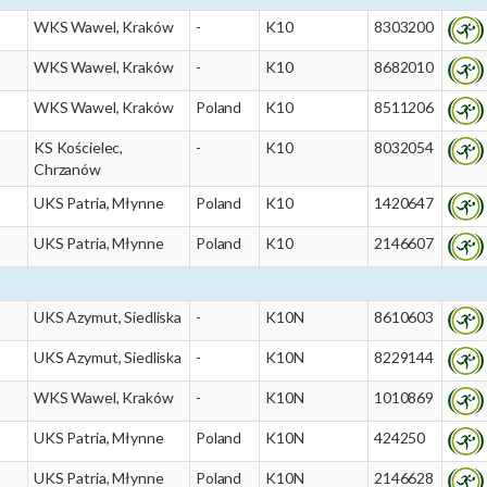
WKS Wawel, Kraków
-
K10
8303200
WKS Wawel, Kraków
-
K10
8682010
WKS Wawel, Kraków
Poland
K10
8511206
KS Kościelec,
-
K10
8032054
Chrzanów
UKS Patria, Młynne
Poland
K10
1420647
UKS Patria, Młynne
Poland
K10
2146607
UKS Azymut, Siedliska
-
K10N
8610603
UKS Azymut, Siedliska
-
K10N
8229144
WKS Wawel, Kraków
-
K10N
1010869
UKS Patria, Młynne
Poland
K10N
424250
UKS Patria, Młynne
Poland
K10N
2146628