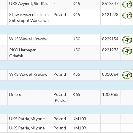
UKS Azymut, Siedliska
-
K45
8618347
Stowarzyszenie Team
Poland
K45
8121278
360 stopni, Warszawa
WKS Wawel, Kraków
-
K50
8229154
PKO Harpagan,
-
K50
8221973
Gdańsk
WKS Wawel, Kraków
Poland
K55
8010864
Dnipro
Poland
K65
1300265
(Polska)
UKS Patria, Młynne
Poland
KM10R
UKS Patria, Młynne
Poland
KM10R