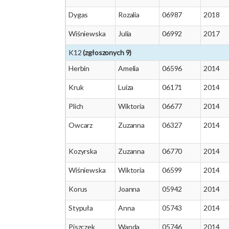
Dygas
Rozalia
06987
2018
Wiśniewska
Julia
06992
2017
K12
(zgłoszonych 9)
Herbin
Amelia
06596
2014
Kruk
Luiza
06171
2014
Plich
Wiktoria
06677
2014
Owcarz
Zuzanna
06327
2014
Kozyrska
Zuzanna
06770
2014
Wiśniewska
Wiktoria
06599
2014
Korus
Joanna
05942
2014
Stypuła
Anna
05743
2014
Piszczek
Wanda
05746
2014