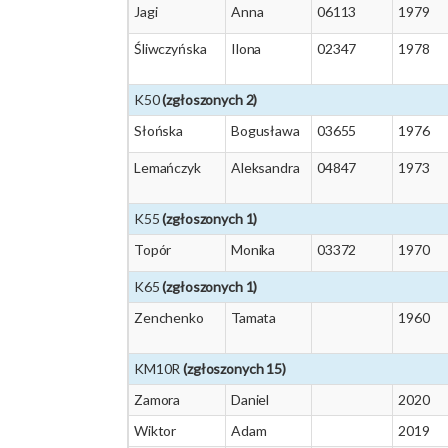
Jagi
Anna
06113
1979
Śliwczyńska
Ilona
02347
1978
K50
(zgłoszonych 2)
Słońska
Bogusława
03655
1976
Lemańczyk
Aleksandra
04847
1973
K55
(zgłoszonych 1)
Topór
Monika
03372
1970
K65
(zgłoszonych 1)
Zenchenko
Tamata
1960
KM10R
(zgłoszonych 15)
Zamora
Daniel
2020
Wiktor
Adam
2019