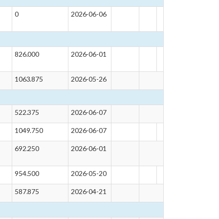
0
2026-06-06
826.000
2026-06-01
1063.875
2026-05-26
522.375
2026-06-07
1049.750
2026-06-07
692.250
2026-06-01
954.500
2026-05-20
587.875
2026-04-21