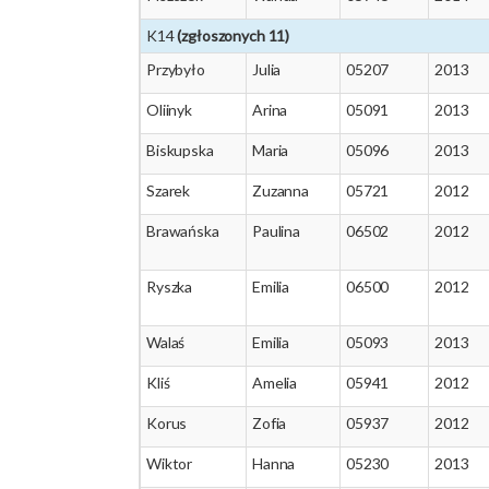
K14
(zgłoszonych 11)
Przybyło
Julia
05207
2013
Oliinyk
Arina
05091
2013
Biskupska
Maria
05096
2013
Szarek
Zuzanna
05721
2012
Brawańska
Paulina
06502
2012
Ryszka
Emilia
06500
2012
Walaś
Emilia
05093
2013
Kliś
Amelia
05941
2012
Korus
Zofia
05937
2012
Wiktor
Hanna
05230
2013