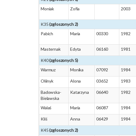
Moniak
Zofia
2003
K35
(zgłoszonych 2)
Pabich
Maria
00330
1982
Masternak
Edyta
06160
1981
K40
(zgłoszonych 5)
Warmuz
Monika
07092
1984
Oliinyk
Alona
03652
1983
Badowska-
Katarzyna
06640
1982
Bielawska
Walaś
Maria
06087
1984
Kliś
Anna
06429
1984
K45
(zgłoszonych 2)