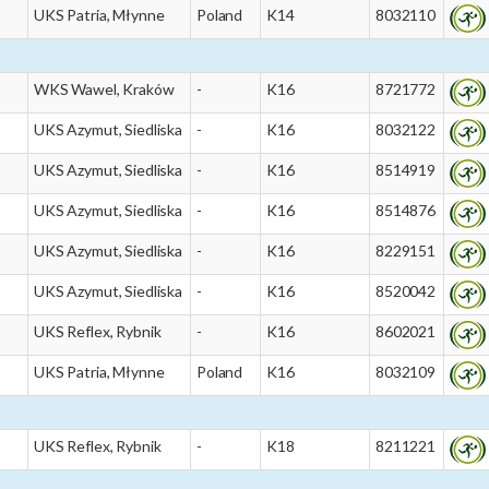
UKS Patria, Młynne
Poland
K14
8032110
WKS Wawel, Kraków
-
K16
8721772
UKS Azymut, Siedliska
-
K16
8032122
UKS Azymut, Siedliska
-
K16
8514919
UKS Azymut, Siedliska
-
K16
8514876
UKS Azymut, Siedliska
-
K16
8229151
UKS Azymut, Siedliska
-
K16
8520042
UKS Reflex, Rybnik
-
K16
8602021
UKS Patria, Młynne
Poland
K16
8032109
UKS Reflex, Rybnik
-
K18
8211221