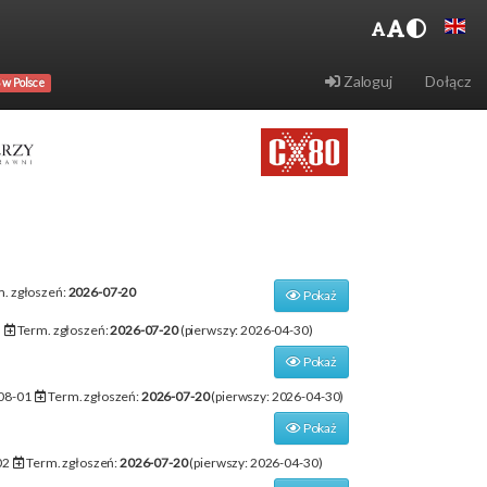
Zaloguj
Dołącz
 w Polsce
. zgłoszeń:
2026-07-20
Pokaż
0
Term. zgłoszeń:
2026-07-20
(pierwszy: 2026-04-30)
Pokaż
08-01
Term. zgłoszeń:
2026-07-20
(pierwszy: 2026-04-30)
Pokaż
02
Term. zgłoszeń:
2026-07-20
(pierwszy: 2026-04-30)