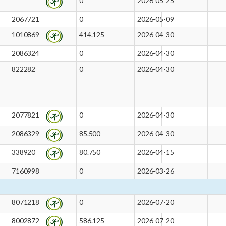
0
2026-05-25
2067721
0
2026-05-09
1010869
414.125
2026-04-30
2086324
0
2026-04-30
822282
0
2026-04-30
2077821
0
2026-04-30
2086329
85.500
2026-04-30
338920
80.750
2026-04-15
7160998
0
2026-03-26
8071218
0
2026-07-20
8002872
586.125
2026-07-20