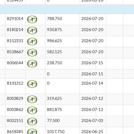
8291014
788.750
2026-07-20
8180214
930.875
2026-07-20
8152331
986.625
2026-07-20
8538667
582.125
2026-07-20
8006544
238.750
2026-07-15
0
2026-07-15
8101312
0
2026-07-14
8003829
319.625
2026-07-12
8003862
881.875
2026-07-12
8032151
77.500
2026-07-03
8618385
1017.750
2026-06-25