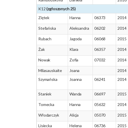
K12
(zgłoszonych 25)
Ziętek
Hanna
06373
2014
Stefańska
Aleksandra
06202
2014
Rubach
Jagoda
06068
2015
Żak
Klara
06357
2014
Nowak
Zofia
07032
2014
Milasauskaite
Joana
2014
Szymańska
Joanna
06241
2014
Staniek
Wanda
06697
2015
Tomecka
Hanna
05632
2014
Włodarczyk
Alicja
05070
2015
Lisiecka
Helena
06736
2015