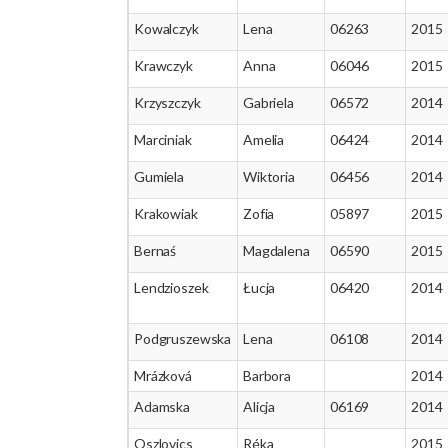
Kowalczyk
Lena
06263
2015
Krawczyk
Anna
06046
2015
Krzyszczyk
Gabriela
06572
2014
Marciniak
Amelia
06424
2014
Gumiela
Wiktoria
06456
2014
Krakowiak
Zofia
05897
2015
Bernaś
Magdalena
06590
2015
Lendzioszek
Łucja
06420
2014
Podgruszewska
Lena
06108
2014
Mrázková
Barbora
2014
Adamska
Alicja
06169
2014
Oszlovics
Réka
2015