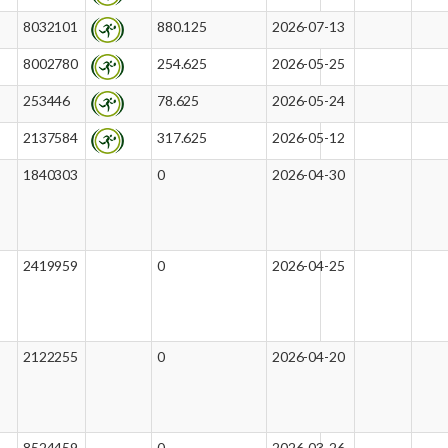
8032101
880.125
2026-07-13
8002780
254.625
2026-05-25
253446
78.625
2026-05-24
2137584
317.625
2026-05-12
1840303
0
2026-04-30
2419959
0
2026-04-25
2122255
0
2026-04-20
8524459
0
2026-03-26