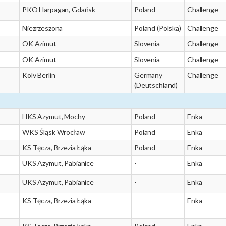
PKO Harpagan, Gdańsk
Poland
Challenge
Niezrzeszona
Poland (Polska)
Challenge
OK Azimut
Slovenia
Challenge
OK Azimut
Slovenia
Challenge
Kolv Berlin
Germany
Challenge
(Deutschland)
HKS Azymut, Mochy
Poland
Enka
WKS Śląsk Wrocław
Poland
Enka
KS Tęcza, Brzezia Łąka
Poland
Enka
UKS Azymut, Pabianice
-
Enka
UKS Azymut, Pabianice
-
Enka
KS Tęcza, Brzezia Łąka
-
Enka