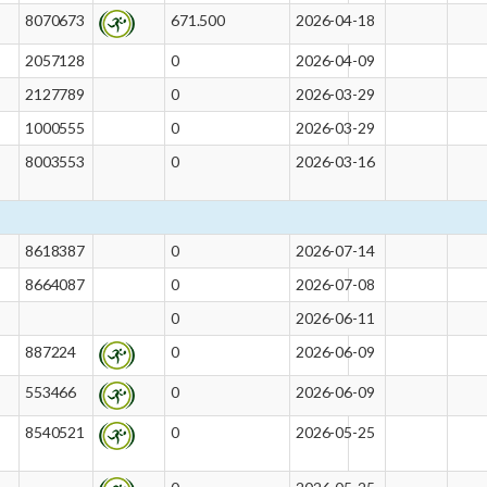
8070673
671.500
2026-04-18
2057128
0
2026-04-09
2127789
0
2026-03-29
1000555
0
2026-03-29
8003553
0
2026-03-16
8618387
0
2026-07-14
8664087
0
2026-07-08
0
2026-06-11
887224
0
2026-06-09
553466
0
2026-06-09
8540521
0
2026-05-25