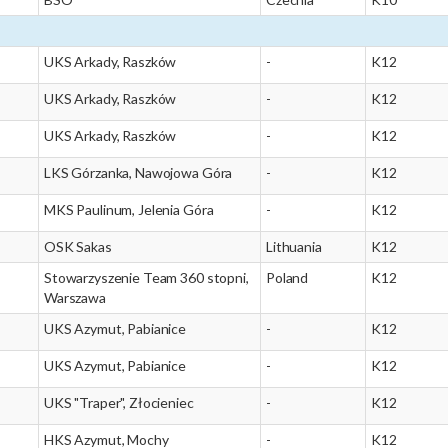
UKS Arkady, Raszków
-
K12
UKS Arkady, Raszków
-
K12
UKS Arkady, Raszków
-
K12
LKS Górzanka, Nawojowa Góra
-
K12
MKS Paulinum, Jelenia Góra
-
K12
OSK Sakas
Lithuania
K12
Stowarzyszenie Team 360 stopni,
Poland
K12
Warszawa
UKS Azymut, Pabianice
-
K12
UKS Azymut, Pabianice
-
K12
UKS "Traper", Złocieniec
-
K12
HKS Azymut, Mochy
-
K12