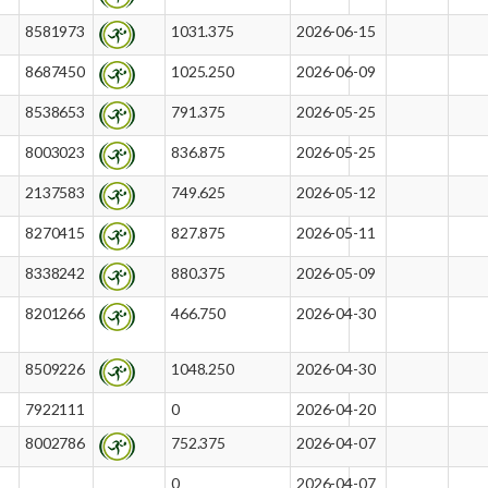
8581973
1031.375
2026-06-15
8687450
1025.250
2026-06-09
8538653
791.375
2026-05-25
8003023
836.875
2026-05-25
2137583
749.625
2026-05-12
8270415
827.875
2026-05-11
8338242
880.375
2026-05-09
8201266
466.750
2026-04-30
8509226
1048.250
2026-04-30
7922111
0
2026-04-20
8002786
752.375
2026-04-07
0
2026-04-07