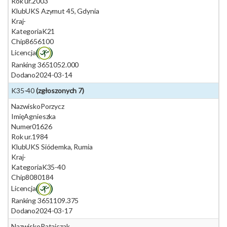
Rok ur.
2003
Klub
UKS Azymut 45, Gdynia
Kraj
-
Kategoria
K21
Chip
8656100
Licencja
Ranking 365
1052.000
Dodano
2024-03-14
K35-40
(zgłoszonych 7)
Nazwisko
Porzycz
Imię
Agnieszka
Numer
01626
Rok ur.
1984
Klub
UKS Siódemka, Rumia
Kraj
-
Kategoria
K35-40
Chip
8080184
Licencja
Ranking 365
1109.375
Dodano
2024-03-17
Nazwisko
Ratajczak