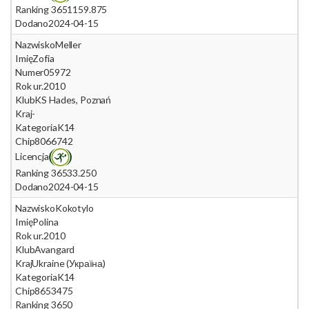
Ranking 365
1159.875
Dodano
2024-04-15
Nazwisko
Meller
Imię
Zofia
Numer
05972
Rok ur.
2010
Klub
KS Hades, Poznań
Kraj
-
Kategoria
K14
Chip
8066742
Licencja
Ranking 365
33.250
Dodano
2024-04-15
Nazwisko
Kokotylo
Imię
Polina
Rok ur.
2010
Klub
Avangard
Kraj
Ukraine (Україна)
Kategoria
K14
Chip
8653475
Ranking 365
0