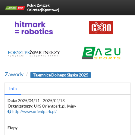
Polski Związek
Orientacji Sportowej
Zawody
Tajemnice Dolnego Śląska 2025
Info
Data:
2025/04/11 - 2025/04/13
Organizatorzy:
UKS Orientpark.pl, Iwiny
http://www.orientpark.pl/
Etapy