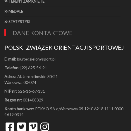
TERENY ZAMKNIĘTE
MEDALE
STATYSTYKI
DANE KONTAKTOWE
POLSKI ZWIĄZEK ORIENTACJI SPORTOWEJ
E-mail:
Telefon:
[22] 625-56-91
Adres:
Al. Jerozolimskie 30/21
Warszawa 00-024
NIP nr:
526-16-67-131
Regon nr:
001408329
Konto bankowe:
PEKAO SA o/Warszawa 09 1240 6218 1111 0000
4619 0314