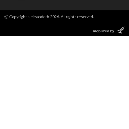
Ⓒ Copyright aleksanderb 2026. All rights reserved.