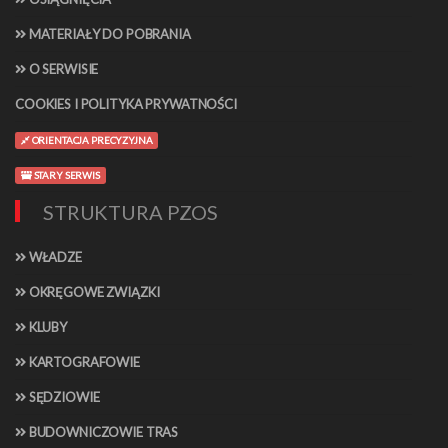
MATERIAŁY DO POBRANIA
O SERWISIE
COOKIES I POLITYKA PRYWATNOŚCI
ORIENTACJA PRECYZYJNA
STARY SERWIS
STRUKTURA PZOS
WŁADZE
OKRĘGOWE ZWIĄZKI
KLUBY
KARTOGRAFOWIE
SĘDZIOWIE
BUDOWNICZOWIE TRAS