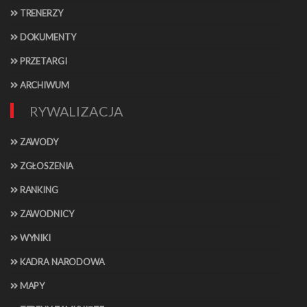
TRENERZY
DOKUMENTY
PRZETARGI
ARCHIWUM
RYWALIZACJA
ZAWODY
ZGŁOSZENIA
RANKING
ZAWODNICY
WYNIKI
KADRA NARODOWA
MAPY