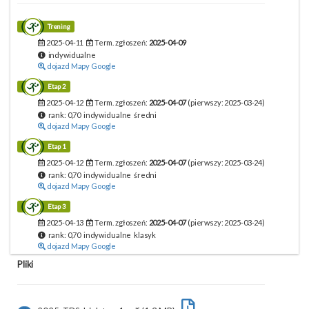
Trening
2025-04-11
Term. zgłoszeń:
2025-04-09
indywidualne
dojazd Mapy Google
Etap 2
2025-04-12
Term. zgłoszeń:
2025-04-07
(pierwszy: 2025-03-24)
rank: 0,70 indywidualne średni
dojazd Mapy Google
Etap 1
2025-04-12
Term. zgłoszeń:
2025-04-07
(pierwszy: 2025-03-24)
rank: 0,70 indywidualne średni
dojazd Mapy Google
Etap 3
2025-04-13
Term. zgłoszeń:
2025-04-07
(pierwszy: 2025-03-24)
rank: 0,70 indywidualne klasyk
dojazd Mapy Google
Pliki