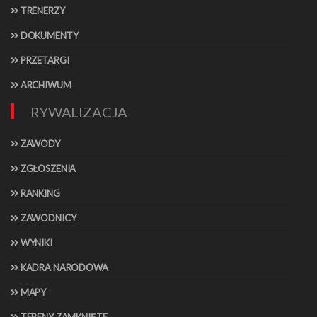
TRENERZY
DOKUMENTY
PRZETARGI
ARCHIWUM
RYWALIZACJA
ZAWODY
ZGŁOSZENIA
RANKING
ZAWODNICY
WYNIKI
KADRA NARODOWA
MAPY