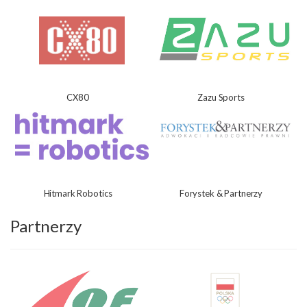
CX80
Zazu Sports
Hitmark Robotics
Forystek & Partnerzy
Partnerzy