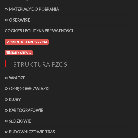
MATERIAŁY DO POBRANIA
O SERWISIE
COOKIES I POLITYKA PRYWATNOŚCI
ORIENTACJA PRECYZYJNA
STARY SERWIS
STRUKTURA PZOS
WŁADZE
OKRĘGOWE ZWIĄZKI
KLUBY
KARTOGRAFOWIE
SĘDZIOWIE
BUDOWNICZOWIE TRAS