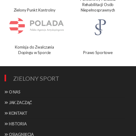
Rehabilitacji Osób
Zielony Punkt Kontrolny
Niepełnosprawnych
Komisja do Zwalczania
Dopingu w Sporcie
Prawo Sportowe
ZIELONY SPORT
O NAS
JAK ZACZĄĆ
KONTAKT
HISTORIA
OSIĄGNIĘCIA