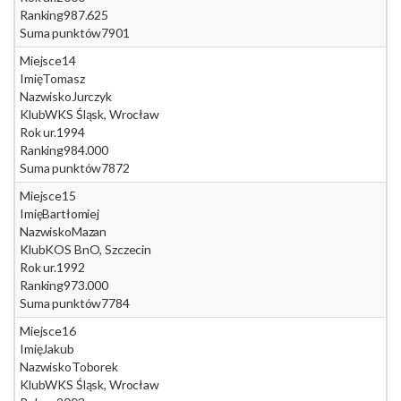
Ranking
987.625
Suma punktów
7901
Miejsce
14
Imię
Tomasz
Nazwisko
Jurczyk
Klub
WKS Śląsk, Wrocław
Rok ur.
1994
Ranking
984.000
Suma punktów
7872
Miejsce
15
Imię
Bartłomiej
Nazwisko
Mazan
Klub
KOS BnO, Szczecin
Rok ur.
1992
Ranking
973.000
Suma punktów
7784
Miejsce
16
Imię
Jakub
Nazwisko
Toborek
Klub
WKS Śląsk, Wrocław