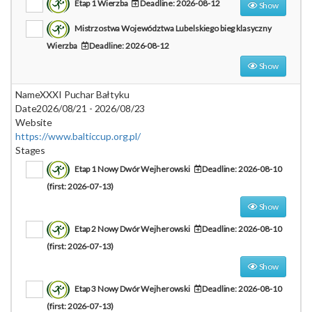
Etap 1 Wierzba
Deadline: 2026-08-12
Show
Mistrzostwa Województwa Lubelskiego bieg klasyczny
Wierzba
Deadline: 2026-08-12
Show
Name
XXXI Puchar Bałtyku
Date
2026/08/21 - 2026/08/23
Website
https://www.balticcup.org.pl/
Stages
Etap 1 Nowy Dwór Wejherowski
Deadline: 2026-08-10
(first: 2026-07-13)
Show
Etap 2 Nowy Dwór Wejherowski
Deadline: 2026-08-10
(first: 2026-07-13)
Show
Etap 3 Nowy Dwór Wejherowski
Deadline: 2026-08-10
(first: 2026-07-13)