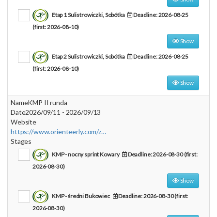
Etap 1 Sulistrowiczki, Sobótka
Deadline: 2026-08-25
(first: 2026-08-10)
Show
Etap 2 Sulistrowiczki, Sobótka
Deadline: 2026-08-25
(first: 2026-08-10)
Show
Name
KMP II runda
Date
2026/09/11 - 2026/09/13
Website
https://www.orienteerly.com/zawody/klubowe-mistrzostwa-polski-ii-runda
Stages
KMP - nocny sprint Kowary
Deadline: 2026-08-30 (first:
2026-08-30)
Show
KMP - średni Bukowiec
Deadline: 2026-08-30 (first:
2026-08-30)