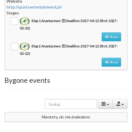
Website
http://sportsentertainment.pl/
Stages
Etap 1 Anastazewo
Deadline: 2027-04-12 (first: 2027-
02-22)
Show
Etap 2 Anastazewo
Deadline: 2027-04-12 (first: 2027-
02-22)
Show
Bygone events
Niestety, nic nie znaleziono