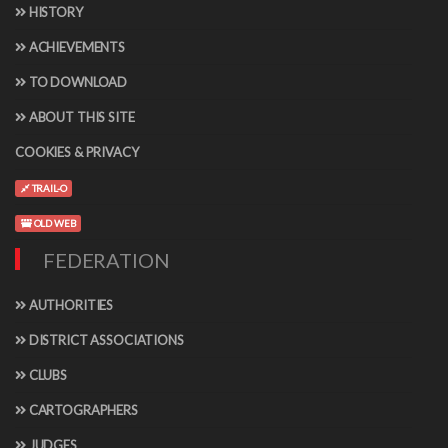
HISTORY
ACHIEVEMENTS
TO DOWNLOAD
ABOUT THIS SITE
COOKIES & PRIVACY
TRAIL-O
OLD WEB
FEDERATION
AUTHORITIES
DISTRICT ASSOCIATIONS
CLUBS
CARTOGRAPHERS
JUDGES