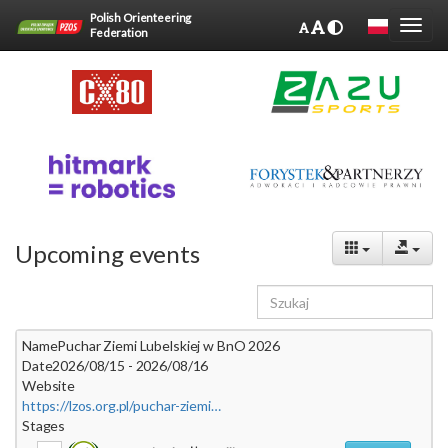
Polish Orienteering
Federation
Upcoming events
Name
Puchar Ziemi Lubelskiej w BnO 2026
Date
2026/08/15 - 2026/08/16
Website
https://lzos.org.pl/puchar-ziemi-lubelskiej-w-bno-2026/
Stages