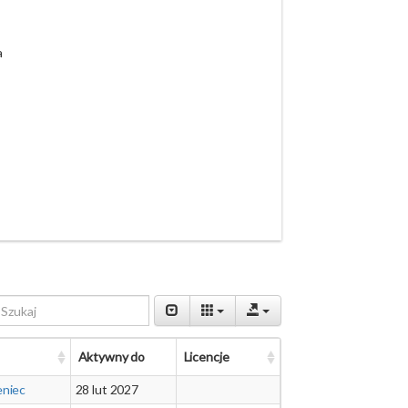
a
Aktywny do
Licencje
eniec
28 lut 2027