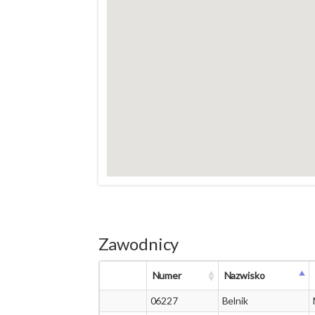
Zawodnicy
Numer
Nazwisko
06227
Belnik