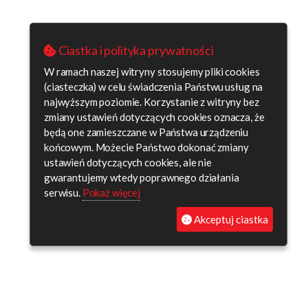
Ciastka i polityka prywatności
W ramach naszej witryny stosujemy pliki cookies
(ciasteczka) w celu świadczenia Państwu usług na
najwyższym poziomie. Korzystanie z witryny bez
zmiany ustawień dotyczących cookies oznacza, że
będą one zamieszczane w Państwa urządzeniu
końcowym. Możecie Państwo dokonać zmiany
ustawień dotyczących cookies, ale nie
gwarantujemy wtedy poprawnego działania
serwisu.
Pokaż więcej
Akceptuj ciastka