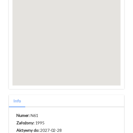
Info
Numer:
N61
Założony:
1995
Aktywny do:
2027-02-28