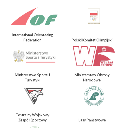
International Orienteeing
Federation
Polski Komitet Olimpijski
Ministerstwo Sportu i
Ministerstwo Obrony
Turystyki
Narodowej
Centralny Wojskowy
Zespół Sportowy
Lasy Państwowe