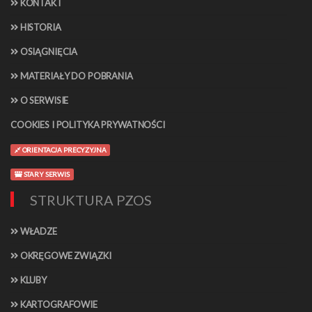
KONTAKT
HISTORIA
OSIĄGNIĘCIA
MATERIAŁY DO POBRANIA
O SERWISIE
COOKIES I POLITYKA PRYWATNOŚCI
ORIENTACJA PRECYZYJNA
STARY SERWIS
STRUKTURA PZOS
WŁADZE
OKRĘGOWE ZWIĄZKI
KLUBY
KARTOGRAFOWIE