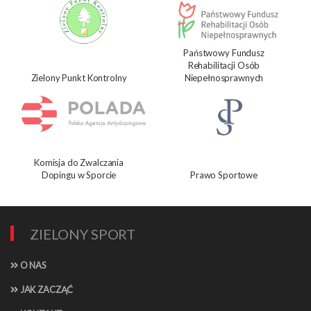
Państwowy Fundusz
Rehabilitacji Osób
Zielony Punkt Kontrolny
Niepełnosprawnych
Komisja do Zwalczania
Dopingu w Sporcie
Prawo Sportowe
ZIELONY SPORT
O NAS
JAK ZACZĄĆ