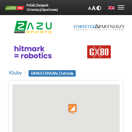
Polski Związek
Orientacji Sportowej
Kluby
UMKS ORKAN, Ostróda