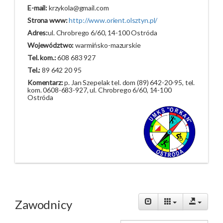
E-mail:
krzykola@gmail.com
Strona www:
http://www.orient.olsztyn.pl/
Adres:
ul. Chrobrego 6/60, 14-100 Ostróda
Województwo:
warmińsko-mazurskie
Tel. kom.:
608 683 927
Tel.:
89 642 20 95
Komentarz:
p. Jan Szepelak tel. dom (89) 642-20-95, tel.
kom. 0608-683-927, ul. Chrobrego 6/60, 14-100
Ostróda
Zawodnicy