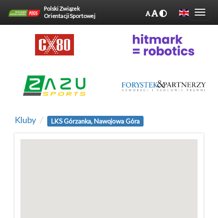
Polski Związek
Orientacji Sportowej
Kluby
LKS Górzanka, Nawojowa Góra