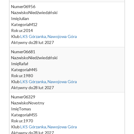
Numer
06956
Nazwisko
Niedźwiedziński
Imię
Julian
Kategoria
M12
Rok ur.
2014
Klub
LKS Górzanka, Nawojowa Góra
Aktywny do
28 lut 2027
Numer
06681
Nazwisko
Niedźwiedziński
Imię
Rafał
Kategoria
M45
Rok ur.
1980
Klub
LKS Górzanka, Nawojowa Góra
Aktywny do
28 lut 2027
Numer
06329
Nazwisko
Novotny
Imię
Tomas
Kategoria
M55
Rok ur.
1970
Klub
LKS Górzanka, Nawojowa Góra
Aktywny do
28 lut 2027