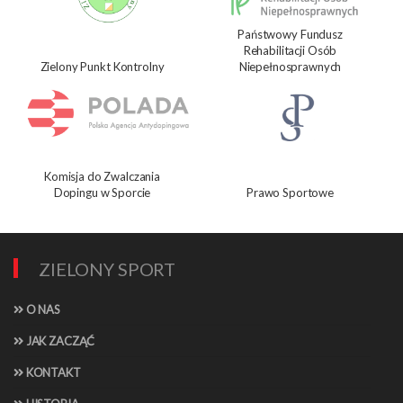
Państwowy Fundusz
Rehabilitacji Osób
Zielony Punkt Kontrolny
Niepełnosprawnych
Komisja do Zwalczania
Dopingu w Sporcie
Prawo Sportowe
ZIELONY SPORT
O NAS
JAK ZACZĄĆ
KONTAKT