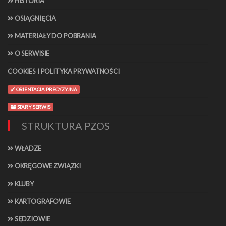
HISTORIA
OSIĄGNIĘCIA
MATERIAŁY DO POBRANIA
O SERWISIE
COOKIES I POLITYKA PRYWATNOŚCI
ORIENTACJA PRECYZYJNA
STARY SERWIS
STRUKTURA PZOS
WŁADZE
OKRĘGOWE ZWIĄZKI
KLUBY
KARTOGRAFOWIE
SĘDZIOWIE