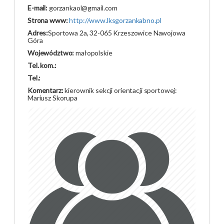
E-mail:
gorzankaol@gmail.com
Strona www:
http://www.lksgorzankabno.pl
Adres:
Sportowa 2a, 32-065 Krzeszowice Nawojowa
Góra
Województwo:
małopolskie
Tel. kom.:
Tel.:
Komentarz:
kierownik sekcji orientacji sportowej:
Mariusz Skorupa