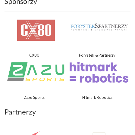
Sponsorzy
CX80
Forystek & Partnerzy
Zazu Sports
Hitmark Robotics
Partnerzy