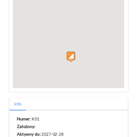
Info
Numer:
K01
Założony:
Aktywny do:
2027-02-28