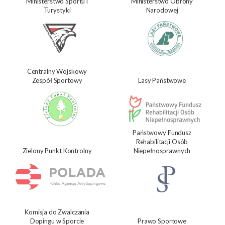
Ministerstwo Sportu i
Ministerstwo Obrony
Turystyki
Narodowej
Centralny Wojskowy
Zespół Sportowy
Lasy Państwowe
Państwowy Fundusz
Rehabilitacji Osób
Zielony Punkt Kontrolny
Niepełnosprawnych
Komisja do Zwalczania
Dopingu w Sporcie
Prawo Sportowe