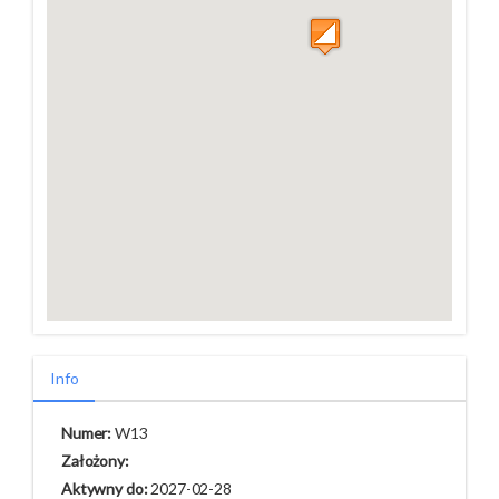
Info
Numer:
W13
Założony:
Aktywny do:
2027-02-28