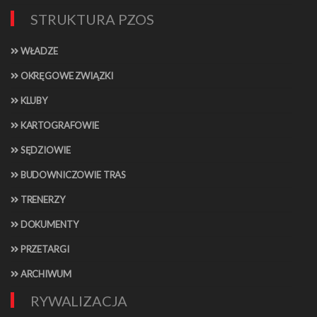
STRUKTURA PZOS
WŁADZE
OKRĘGOWE ZWIĄZKI
KLUBY
KARTOGRAFOWIE
SĘDZIOWIE
BUDOWNICZOWIE TRAS
TRENERZY
DOKUMENTY
PRZETARGI
ARCHIWUM
RYWALIZACJA