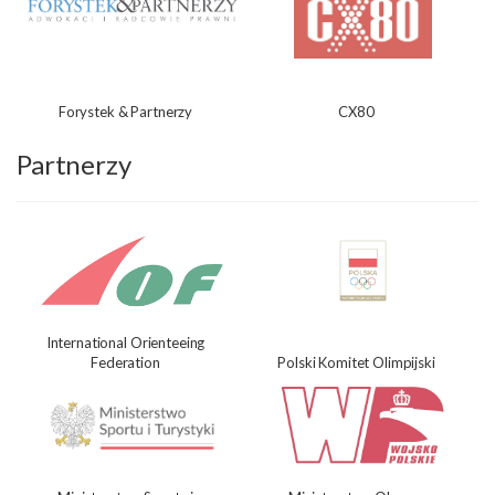
Forystek & Partnerzy
CX80
Partnerzy
International Orienteeing
Federation
Polski Komitet Olimpijski