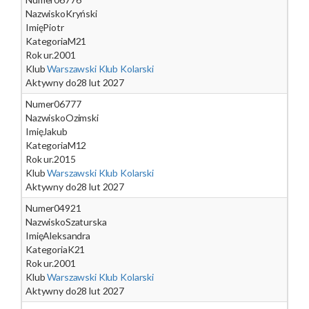
Nazwisko
Kryński
Imię
Piotr
Kategoria
M21
Rok ur.
2001
Klub
Warszawski Klub Kolarski
Aktywny do
28 lut 2027
Numer
06777
Nazwisko
Ozimski
Imię
Jakub
Kategoria
M12
Rok ur.
2015
Klub
Warszawski Klub Kolarski
Aktywny do
28 lut 2027
Numer
04921
Nazwisko
Szaturska
Imię
Aleksandra
Kategoria
K21
Rok ur.
2001
Klub
Warszawski Klub Kolarski
Aktywny do
28 lut 2027