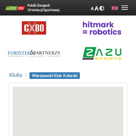
Polski Związek
Orientacji Sportowej
Kluby
Warszawski Klub Kolarski