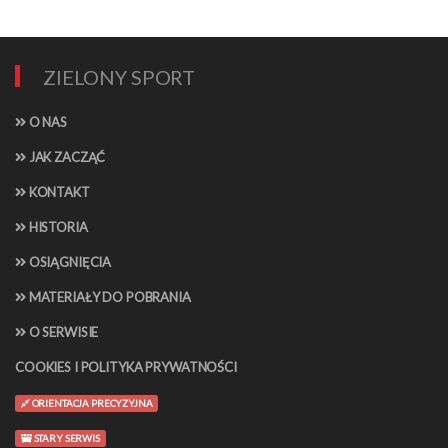
ZIELONY SPORT
O NAS
JAK ZACZĄĆ
KONTAKT
HISTORIA
OSIĄGNIĘCIA
MATERIAŁY DO POBRANIA
O SERWISIE
COOKIES I POLITYKA PRYWATNOŚCI
ORIENTACJA PRECYZYJNA
STARY SERWIS