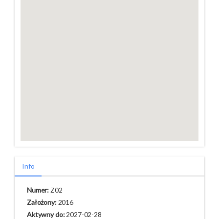
Info
Numer:
Z02
Założony:
2016
Aktywny do:
2027-02-28