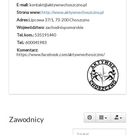
E-mail:
kontakt@aktywnechoszczno.pl
Strona www:
http://www.aktywnechoszczno.pl
Adres:
Lipcowa 37/1, 73-200 Choszczno
Województwo:
zachodniopomorskie
Tel. kom.:
535191440
Tel.:
600041983
Komentarz:
https://www.facebook.com/aktywnechoszczno/
Zawodnicy