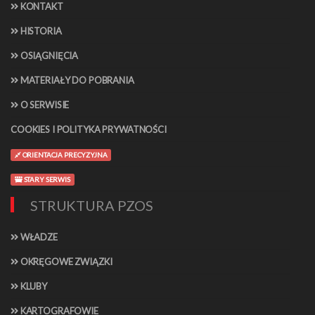
KONTAKT
HISTORIA
OSIĄGNIĘCIA
MATERIAŁY DO POBRANIA
O SERWISIE
COOKIES I POLITYKA PRYWATNOŚCI
ORIENTACJA PRECYZYJNA
STARY SERWIS
STRUKTURA PZOS
WŁADZE
OKRĘGOWE ZWIĄZKI
KLUBY
KARTOGRAFOWIE