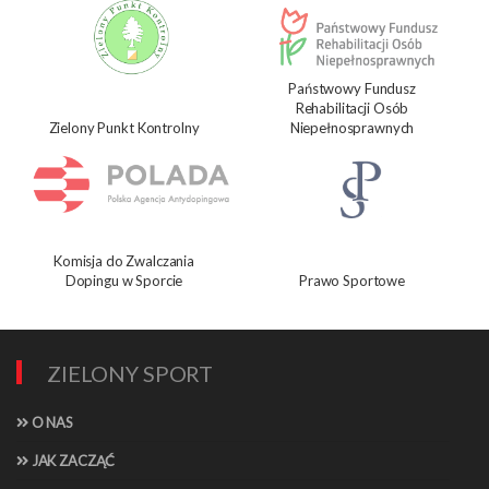
Państwowy Fundusz
Rehabilitacji Osób
Zielony Punkt Kontrolny
Niepełnosprawnych
Komisja do Zwalczania
Dopingu w Sporcie
Prawo Sportowe
ZIELONY SPORT
O NAS
JAK ZACZĄĆ