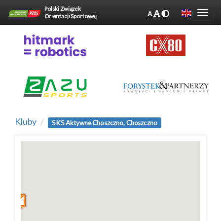
Polski Związek
Orientacji Sportowej
Kluby
SKS Aktywne Choszczno, Choszczno