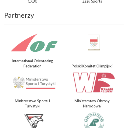
CX80
Zazu Sports
Partnerzy
International Orienteeing
Federation
Polski Komitet Olimpijski
Ministerstwo Sportu i
Ministerstwo Obrony
Turystyki
Narodowej