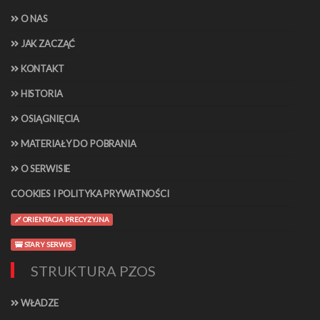
O NAS
JAK ZACZĄĆ
KONTAKT
HISTORIA
OSIĄGNIĘCIA
MATERIAŁY DO POBRANIA
O SERWISIE
COOKIES I POLITYKA PRYWATNOŚCI
ORIENTACJA PRECYZYJNA
STARY SERWIS
STRUKTURA PZOS
WŁADZE