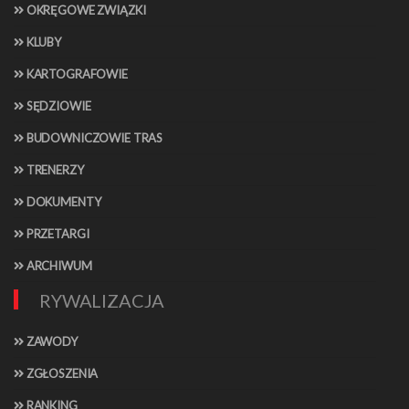
OKRĘGOWE ZWIĄZKI
KLUBY
KARTOGRAFOWIE
SĘDZIOWIE
BUDOWNICZOWIE TRAS
TRENERZY
DOKUMENTY
PRZETARGI
ARCHIWUM
RYWALIZACJA
ZAWODY
ZGŁOSZENIA
RANKING